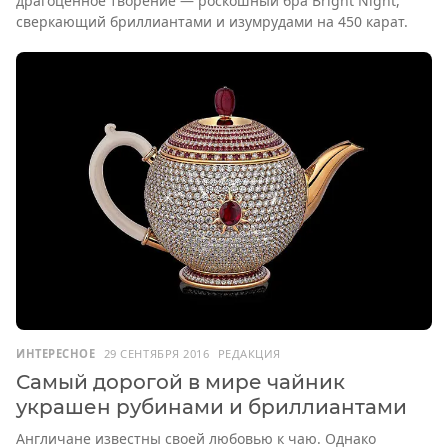
драгоценное творение — роскошный бра Bright Night,
сверкающий бриллиантами и изумрудами на 450 карат.
ИНТЕРЕСНОЕ
29 СЕНТЯБРЯ 2016
РЕДАКЦИЯ
Самый дорогой в мире чайник
украшен рубинами и бриллиантами
Англичане известны своей любовью к чаю. Однако