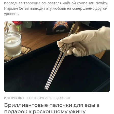
последнее творение основателя чайной компании Newby
Нирмал Сетия выводит эту любовь на совершенно другой
уровень.
ИНТЕРЕСНОЕ
2 СЕНТЯБРЯ 2016
РЕДАКЦИЯ
Бриллиантовые палочки для еды в
подарок к роскошному ужину