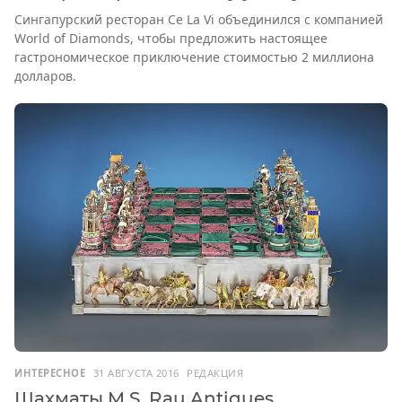
Сингапурский ресторан Ce La Vi объединился с компанией
World of Diamonds, чтобы предложить настоящее
гастрономическое приключение стоимостью 2 миллиона
долларов.
ИНТЕРЕСНОЕ
31 АВГУСТА 2016
РЕДАКЦИЯ
Шахматы M.S. Rau Antiques