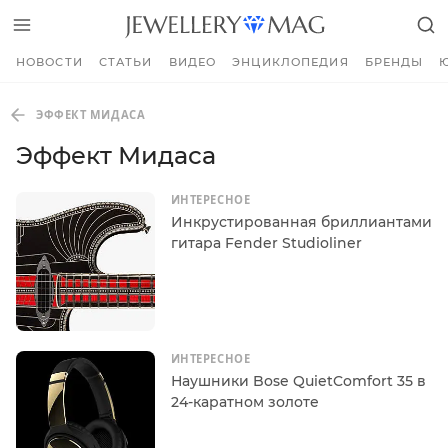
НОВОСТИ
СТАТЬИ
ВИДЕО
ЭНЦИКЛОПЕДИЯ
БРЕНДЫ
ЭФФЕКТ МИДАСА
Эффект Мидаса
ИНТЕРЕСНОЕ
Инкрустированная бриллиантами
гитара Fender Studioliner
ИНТЕРЕСНОЕ
Наушники Bose QuietComfort 35 в
24-каратном золоте