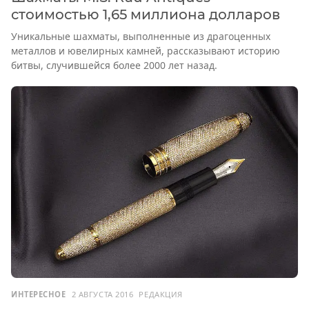
стоимостью 1,65 миллиона долларов
Уникальные шахматы, выполненные из драгоценных
металлов и ювелирных камней, рассказывают историю
битвы, случившейся более 2000 лет назад.
ИНТЕРЕСНОЕ
2 АВГУСТА 2016
РЕДАКЦИЯ