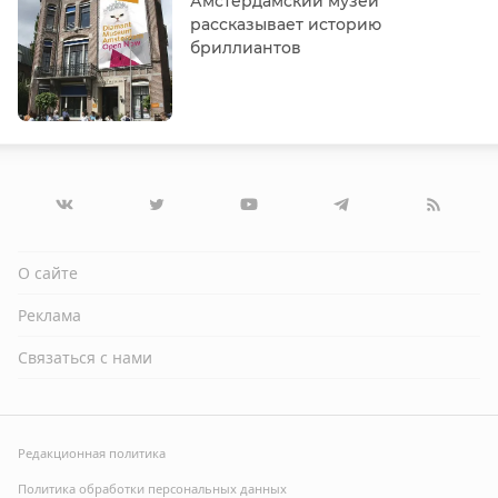
Амстердамский музей
рассказывает историю
бриллиантов
О сайте
Реклама
Связаться с нами
Редакционная политика
Политика обработки персональных данных