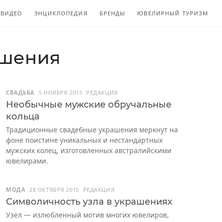
ВИДЕО
ЭНЦИКЛОПЕДИЯ
БРЕНДЫ
ЮВЕЛИРНЫЙ ТУРИЗМ
ашения
СВАДЬБА
5 НОЯБРЯ 2015
РЕДАКЦИЯ
Необычные мужские обручальные
кольца
Традиционные свадебные украшения меркнут на
фоне поистине уникальных и нестандартных
мужских колец, изготовленных австралийскими
ювелирами.
МОДА
28 ОКТЯБРЯ 2015
РЕДАКЦИЯ
Символичность узла в украшениях
Узел — излюбленный мотив многих ювелиров,