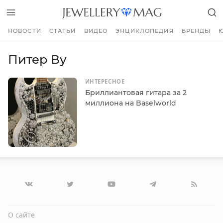
НОВОСТИ
СТАТЬИ
ВИДЕО
ЭНЦИКЛОПЕДИЯ
БРЕНДЫ
Питер Ву
ИНТЕРЕСНОЕ
Бриллиантовая гитара за 2
миллиона на Baselworld
О сайте