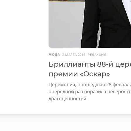
МОДА
2 МАРТА 2016
РЕДАКЦИЯ
Бриллианты 88-й цер
премии «Оскар»
Церемония, прошедшая 28 февраля
очередной раз поразила невероя
драгоценностей.