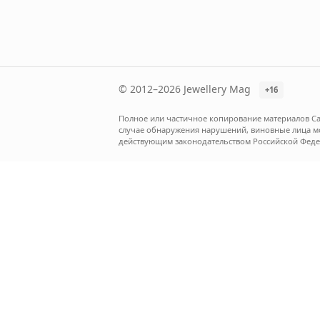
© 2012–2026 Jewellery Mag
+16
Полное или частичное копирование материалов Са
случае обнаружения нарушений, виновные лица мог
действующим законодательством Российской Феде