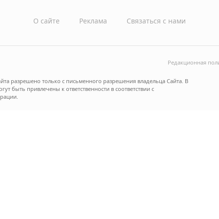
О сайте
Реклама
Связаться с нами
Редакционная пол
йта разрешено только с письменного разрешения владельца Сайта. В
ут быть привлечены к ответственности в соответствии с
рации.