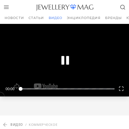
НОВОСТИ
СТАТЬИ
ВИДЕО
ЭНЦИКЛОПЕДИЯ
БРЕНДЫ
00:00
ВИДЕО
/
КОММЕРЧЕСКОЕ