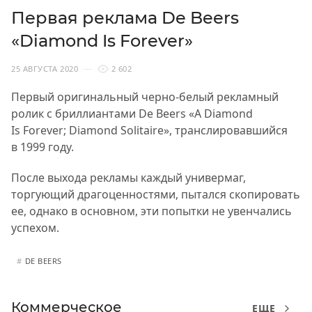
Первая реклама De Beers
«Diamond Is Forever»
25 АВГУСТА 2020
2 602
Первый оригинальный черно-белый рекламный
ролик с бриллиантами De Beers «A Diamond
Is Forever; Diamond Solitaire», транслировавшийся
в 1999 году.
После выхода рекламы каждый универмаг,
торгующий драгоценностями, пытался скопировать
ее, однако в основном, эти попытки не увенчались
успехом.
#
DE BEERS
Коммерческое
ЕЩЕ