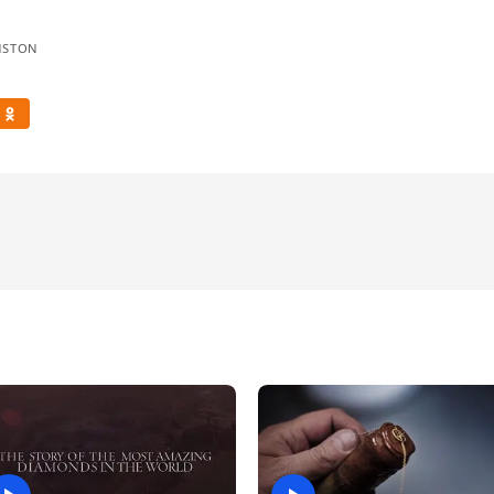
NSTON