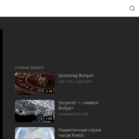
НОВЫЕ ВИДЕО
Шоколад Bulgari
КАК ЭТО СДЕЛАНО
2:18
Serpenti — символ
Bulgari
КОММЕРЧЕСКОЕ
1:05
Романтичная серия
часов Poetic