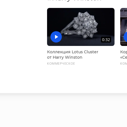
0:32
Коллекция Lotus Cluster
Ко
от Harry Winston
«Се
КОММЕРЧЕСКОЕ
КО