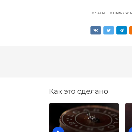
#
ЧАСЫ
#
HARRY WI
Как это сделано