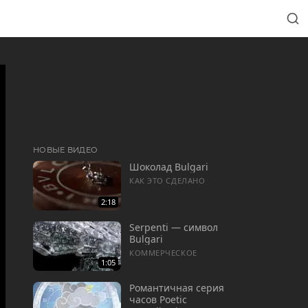
НОВЫЕ ВИДЕО
Шоколад Bulgari
КАК ЭТО СДЕЛАНО
2:18
Serpenti — символ
Bulgari
КОММЕРЧЕСКОЕ
1:05
Романтичная серия
часов Poetic