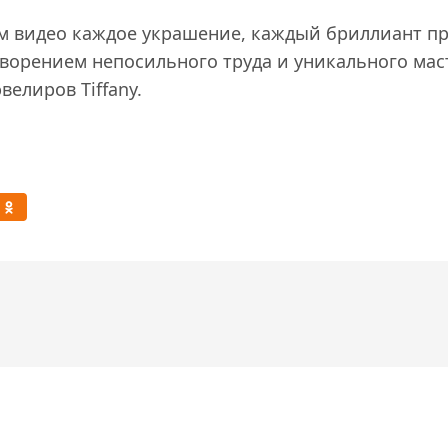
м видео каждое украшение, каждый бриллиант пр
орением непосильного труда и уникального мас
велиров Tiffany.