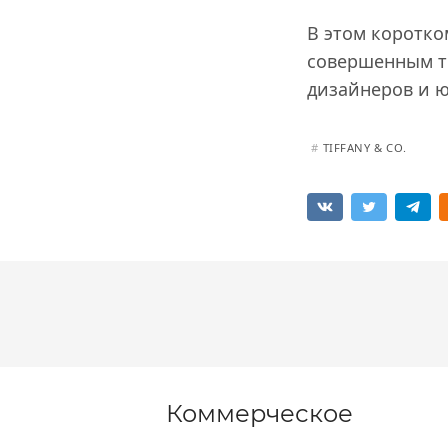
В этом коротко
совершенным тв
дизайнеров и ю
#
TIFFANY & CO.
Коммерческое