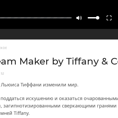
СКОЕ
am Maker by Tiffany & C
152
 Льюиса Тиффани изменили мир.
 поддаться искушению и оказаться очарованным
, загипнотизированными сверкающими гранями
мней Tiffany.