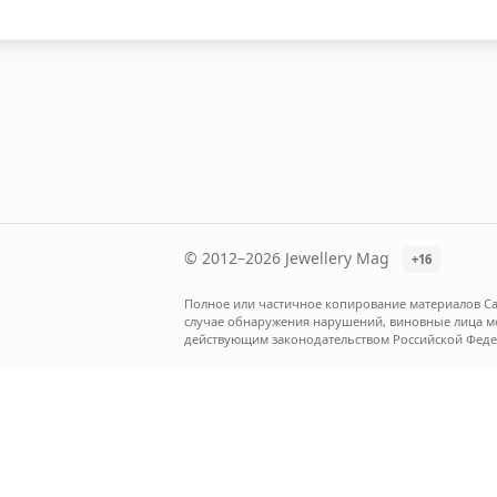
© 2012–2026 Jewellery Mag
+16
Полное или частичное копирование материалов Са
случае обнаружения нарушений, виновные лица мог
действующим законодательством Российской Феде