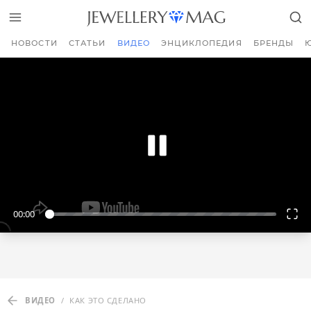
НОВОСТИ
СТАТЬИ
ВИДЕО
ЭНЦИКЛОПЕДИЯ
БРЕНДЫ
00:00
ВИДЕО
/
КАК ЭТО СДЕЛАНО