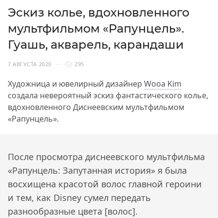
Эскиз колье, вдохновленного
мультфильмом «Рапунцель».
Гуашь, акварель, карандаши
7 АВГУСТА 2020
295
Художница и ювелирный дизайнер
Wooa Kim
создала невероятный эскиз фантастического колье,
вдохновленного Диснеевским мультфильмом
«Рапунцель».
После просмотра диснеевского мультфильма
«Рапунцель: Запутанная история» я была
восхищена красотой волос главной героини
и тем, как Disney сумел передать
разнообразные цвета [волос].